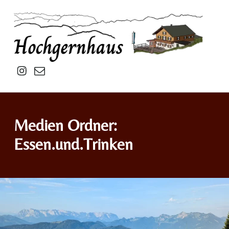
Hochgernhaus
Insta
mail
Medien Ordner:
Essen.und.Trinken