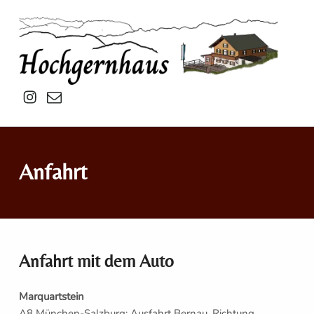
Hochgernhaus
Insta
mail
Anfahrt
Anfahrt mit dem Auto
Marquartstein
A8 München-Salzburg: Ausfahrt Bernau, Richtung