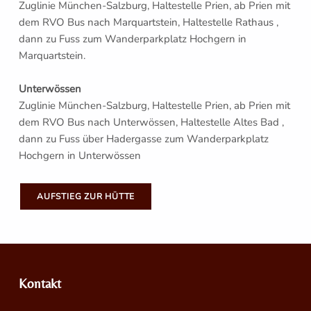
Zuglinie München-Salzburg, Haltestelle Prien, ab Prien mit
dem RVO Bus nach Marquartstein, Haltestelle Rathaus ,
dann zu Fuss zum Wanderparkplatz Hochgern in
Marquartstein.
Unterwössen
Zuglinie München-Salzburg, Haltestelle Prien, ab Prien mit
dem RVO Bus nach Unterwössen, Haltestelle Altes Bad ,
dann zu Fuss über Hadergasse zum Wanderparkplatz
Hochgern in Unterwössen
AUFSTIEG ZUR HÜTTE
Zurück zur Hauptnavigation springen
Kontakt