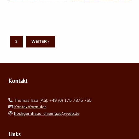
2
WEITER »
Zurück zur Hauptnavigation springen
Kontakt
Thomas Issa (Ali): +49 (0) 175 7875 755
Kontaktformular
hochgernhaus_chiemgau@web.de
Links