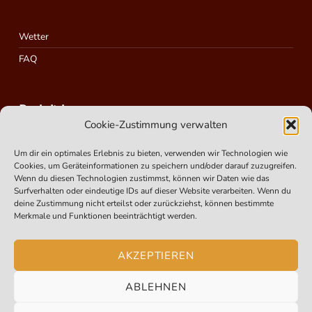
Wetter
FAQ
Rechtliches
Cookie-Zustimmung verwalten
Um dir ein optimales Erlebnis zu bieten, verwenden wir Technologien wie
Impressum
Cookies, um Geräteinformationen zu speichern und/oder darauf zuzugreifen.
Wenn du diesen Technologien zustimmst, können wir Daten wie das
Cookie-Richtlinie – Cookie Policy (EU)
Surfverhalten oder eindeutige IDs auf dieser Website verarbeiten. Wenn du
Datenschutzerklärung
deine Zustimmung nicht erteilst oder zurückziehst, können bestimmte
Merkmale und Funktionen beeinträchtigt werden.
Suchen
AKZEPTIEREN
ABLEHNEN