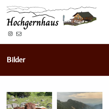
Hochgernhaus
Insta
mail
Bilder