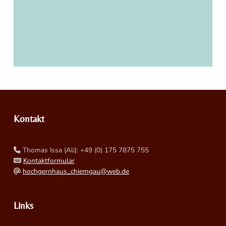
Zurück zur Hauptnavigation springen
Kontakt
Thomas Issa (Ali): +49 (0) 175 7875 755
Kontaktformular
hochgernhaus_chiemgau@web.de
Links