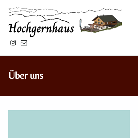
Hochgernhaus
Insta
mail
Über uns