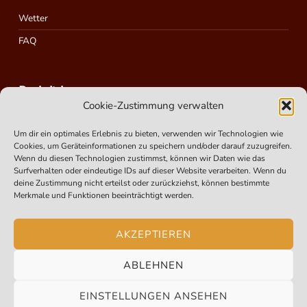
Wetter
FAQ
Rechtliches
Cookie-Zustimmung verwalten
Um dir ein optimales Erlebnis zu bieten, verwenden wir Technologien wie
Impressum
Cookies, um Geräteinformationen zu speichern und/oder darauf zuzugreifen.
Cookie-Richtlinie – Cookie Policy (EU)
Wenn du diesen Technologien zustimmst, können wir Daten wie das
Surfverhalten oder eindeutige IDs auf dieser Website verarbeiten. Wenn du
Datenschutzerklärung
deine Zustimmung nicht erteilst oder zurückziehst, können bestimmte
Merkmale und Funktionen beeinträchtigt werden.
Suchen
AKZEPTIEREN
ABLEHNEN
EINSTELLUNGEN ANSEHEN