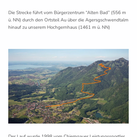
Die Strecke führt vom Bürgerzentrum “Alten Bad” (556 m
ü. NN) durch den Ortsteil Au über die Agersgschwendtalm
hinauf zu unserem Hochgernhaus (1461 m ü. NN)
Der Lauf wurde 1998 vom Chiemgauer Leistungssportler