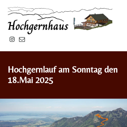
Hochgernhaus
Insta
mail
Hochgernlauf am Sonntag den
18.Mai 2025